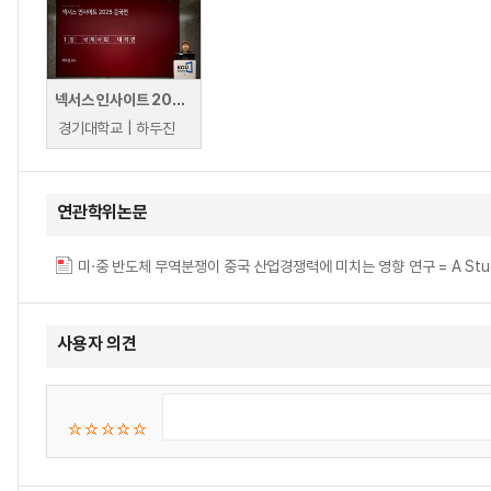
넥서스 인사이트 2025(중국편)
경기대학교 | 하두진
연관학위논문
미·중 반도체 무역분쟁이 중국 산업경쟁력에 미치는 영향 연구 = A Study on the
사용자 의견