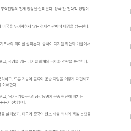
 무역전쟁의 전개 양상을 살펴본다. 양국 간 전략적 경쟁이
이 미국을 두려워하지 않는 경제적·전략적 배경을 탐구한다.
무기로서의 의미를 살펴본다. 중국이 디지털 위안화 개발에서
보고, 국경을 넘는 디지털 화폐의 국제화 전략을 분석한다.
분석하고, 드론 기술이 물류와 운송 지형을 어떻게 재편하고
를 이해한다.
고, '국가-기업-군'의 삼각동맹이 운송 혁신에 미치는
바꾸는지 전망한다.
을 살펴보고, 미국과 중국의 탄소 배출 역사와 책임 논쟁을