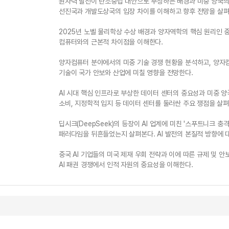
원자력 발전이 탄소중립 대안으로 부상하는 배경과 미중 양국의
선진국과 개발도상국의 입장 차이를 이해하고 향후 전망을 살펴
2025년 노벨 물리학상 수상 배경과 양자역학의 핵심 원리인 
컴퓨터와의 근본적 차이점을 이해한다.
양자컴퓨터 분야에서의 미중 기술 경쟁 현황을 분석하고, 양자
기술이 국가 안보와 산업에 미칠 영향을 전망한다.
AI 시대 핵심 인프라로 부상한 데이터 센터의 중요성과 미중 양
소비, 지정학적 입지 등 데이터 센터를 둘러싼 주요 쟁점을 살펴
딥시크(DeepSeek)의 등장이 AI 업계에 미친 '스푸트니크 충
패러다임을 뒤흔들었는지 살펴본다. AI 발전의 본질적 방향에 
중국 AI 기업들의 미국 제재 우회 전략과 이에 따른 규제 및 
AI 패권 경쟁에서 인적 자원의 중요성을 이해한다.