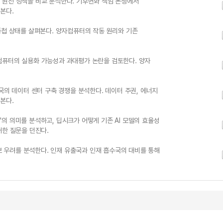
 원전 정책을 비교 분석한다. 기후변화 책임 논쟁에서
본다.
중첩 상태를 살펴본다. 양자컴퓨터의 작동 원리와 기존
컴퓨터의 실용화 가능성과 과대평가 논란을 검토한다. 양자
국의 데이터 센터 구축 경쟁을 분석한다. 데이터 주권, 에너지
본다.
격'의 의미를 분석하고, 딥시크가 어떻게 기존 AI 모델의 효율성
대한 질문을 던진다.
안보 우려를 분석한다. 인재 유출국과 인재 흡수국의 대비를 통해