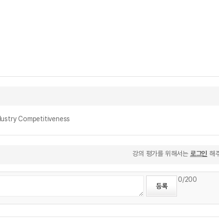
stry Competitiveness
강의 평가를 위해서는
로그인
해주
0
/200