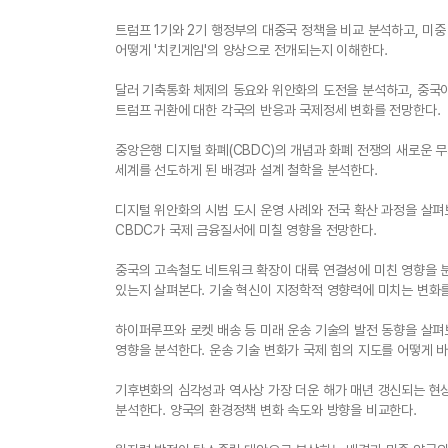
트럼프 1기와 2기 행정부의 대중국 정책을 비교 분석하고, 미중
어떻게 '치킨게임'의 양상으로 전개되는지 이해한다.
달러 기축통화 체제의 동요와 위안화의 도전을 분석하고, 중국
트럼프 귀환에 대한 각국의 반응과 국제정세 변화를 전망한다.
중앙은행 디지털 화폐(CBDC)의 개념과 화폐 전쟁의 새로운 
세계를 선도하게 된 배경과 설계 철학을 분석한다.
디지털 위안화의 시범 도시 운영 사례와 전국 확산 과정을 살펴
CBDC가 국제 금융질서에 미칠 영향을 전망한다.
중국의 고속철도 네트워크 확장이 대륙 연결성에 미친 영향을 
있는지 살펴본다. 기술 혁신이 지정학적 영향력에 미치는 변화
하이퍼루프와 로켓 배송 등 미래 운송 기술의 발전 동향을 살펴보
영향을 분석한다. 운송 기술 변화가 국제 힘의 지도를 어떻게 
기후변화의 심각성과 역사상 가장 더운 해가 매년 갱신되는 현상
분석한다. 양국의 환경정책 변화 속도와 방향을 비교한다.