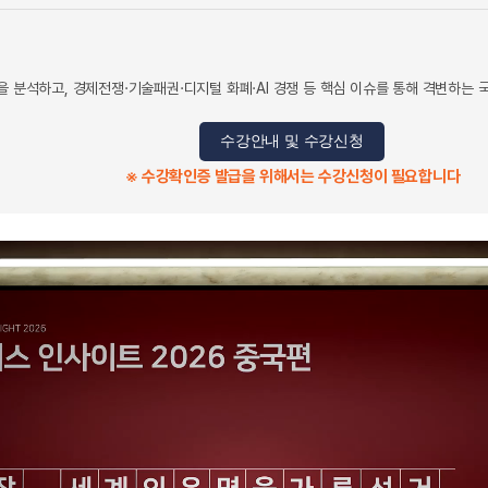
질을 분석하고, 경제전쟁·기술패권·디지털 화폐·AI 경쟁 등 핵심 이슈를 통해 격변하
수강안내 및 수강신청
※ 수강확인증 발급을 위해서는 수강신청이 필요합니다