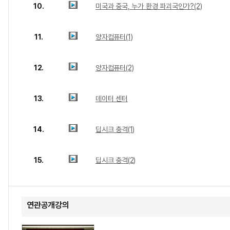
10.
미국과 중국, 누가 환경 파괴국인가?(2)
11.
양자컴퓨터(1)
12.
양자컴퓨터(2)
13.
데이터 센터
14.
딥시크 충격(1)
15.
딥시크 충격(2)
연관공개강의