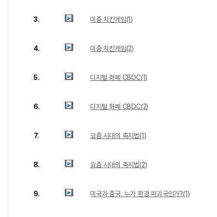
3.
미중 치킨게임(1)
4.
미중 치킨게임(2)
5.
디지털 화폐 CBDC(1)
6.
디지털 화폐 CBDC(2)
7.
요즘 시대의 축지법(1)
8.
요즘 시대의 축지법(2)
9.
미국과 중국, 누가 환경 파괴국인가?(1)