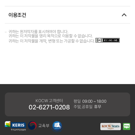
이용조건
귀하는 원저작자를 표시하여야 합니다.
귀하는 이 저작물을 영리 목적으로 이용할 수 없습니다.
귀하는 이 저작물을 개작, 변형 또는 가공할 수 없습니다.
KOCW 고객센터
평일
09:00 ~ 18:00
02-6271-0208
주말,공휴일
휴무