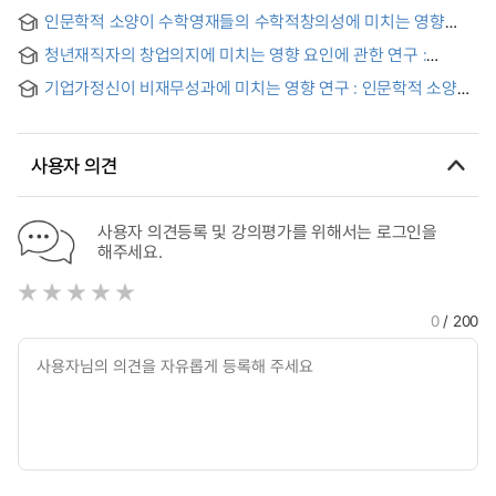
연구
인문학적 소양이 수학영재들의 수학적창의성에 미치는 영향
연구
청년재직자의 창업의지에 미치는 영향 요인에 관한 연구 :
인문학적 소양의 조절효과를 중심으로 = A Study on the
기업가정신이 비재무성과에 미치는 영향 연구 : 인문학적 소양의
Factors Affecting Entrepreneurial Intention of Young
조절효과를 중심으로 = A Study on the Effect of
Employees : Focusing on the Moderating Effect of
Entrepreneurship on Non-financial Performance :
Humanities Literacy
Focusing on the Moderating Effect of Humanistic Literacy
사용자 의견
사용자 의견등록 및 강의평가를 위해서는 로그인을
해주세요.
0
/ 200