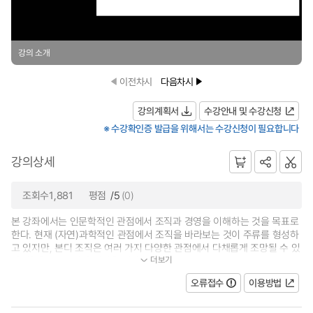
강의 소개
이전차시
다음차시
강의계획서
수강안내 및 수강신청
※ 수강확인증 발급을 위해서는 수강신청이 필요합니다
강의상세
조회수1,881
평점
/5
(0)
본 강좌에서는 인문학적인 관점에서 조직과 경영을 이해하는 것을 목표로
한다. 현재 (자연)과학적인 관점에서 조직을 바라보는 것이 주류를 형성하
고 있지만, 본디 조직은 여러 가지 다양한 관점에서 다채롭게 조망될 수 있
더보기
다. 학생들은 조직과 경영을 바라...
오류접수
이용방법