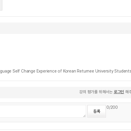
e Self Change Experience of Korean Returnee University Student
강의 평가를 위해서는
로그인
해주
0
/200