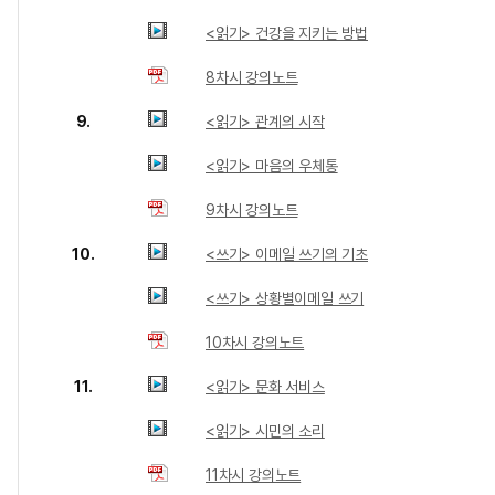
<읽기> 건강을 지키는 방법
8차시 강의노트
9.
<읽기> 관계의 시작
<읽기> 마음의 우체통
9차시 강의노트
10.
<쓰기> 이메일 쓰기의 기초
<쓰기> 상황별이메일 쓰기
10차시 강의노트
11.
<읽기> 문화 서비스
<읽기> 시민의 소리
11차시 강의노트