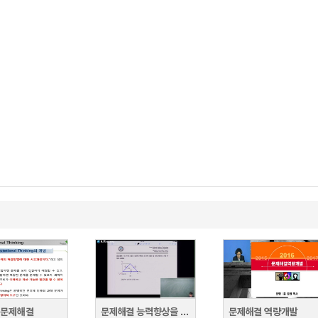
 문제해결
문제해결 능력향상을 위한 전기자기학1
문제해결 역량개발