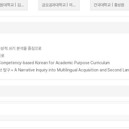
한국교원대학교 | 김성식
금오공과대학교 | 이희진
건국대학교 | 홍성원
 반성적 쓰기 분석을 중심으로
으로
tency-based Korean for Academic Purpose Curriculum
tive Inquiry into Multilingual Acquisition and Second Languag