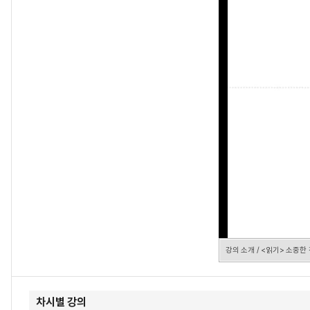
Video
강의 소개 / <읽기> 소중한
차시별 강의