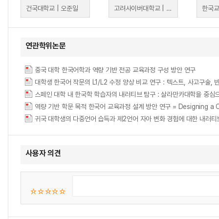
건국대학교 | 오준일
고려사이버대학교 | 임철홍
연관학위논문
중국 대학 한국어학과 역량 기반 전공 교육과정 구성 방안 연구
대학생 한국어 작문의 L1/L2 수정 양상 비교 연구 : 텍스트, 사고구술,
스페인 대학 내 한국학 학습자의 내러티브 탐구 : 살라만카대학을 중심
역량 기반 학문 목적 한국어 교육과정 설계 방안 연구 = Designing a Compe
귀국 대학생의 다중언어 습득과 제2언어 자아 변화 경험에 대한 내러티브 탐구 = A Narra
사용자 의견