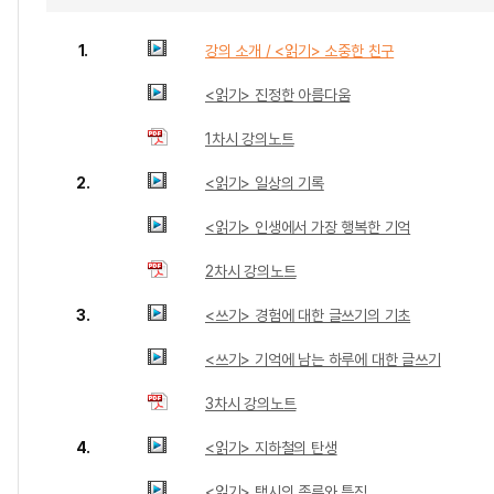
1.
강의 소개 / <읽기> 소중한 친구
<읽기> 진정한 아름다움
1차시 강의노트
2.
<읽기> 일상의 기록
<읽기> 인생에서 가장 행복한 기억
2차시 강의노트
3.
<쓰기> 경험에 대한 글쓰기의 기초
<쓰기> 기억에 남는 하루에 대한 글쓰기
3차시 강의노트
4.
<읽기> 지하철의 탄생
<읽기> 택시의 종류와 특징