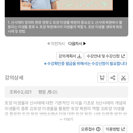
1. 산사태의 정의와 환경 영향 2. 토양 미생물 복원의 중요성 3. 산사태 복원에서 활
용되는 미생물 종류 4. 토양 복원에서의 미생물의 역할 5. 토양 미생물 생태계 복원
사례 및 방법
이전차시
다음차시
강의계획서
수강안내 및 수강신청
※ 수강확인증 발급을 위해서는 수강신청이 필요합니다
강의상세
조회수2,021
평점
/5
(0)
토양 미생물과 산사태에 대한 기본적인 지식을 기초로 1)산사태의 개념과
미생물의 종류 2)토양 미생물을 활용한 토양 복원의 역할 3)토양 미생물
을 활용한 토양 복원 방법4)훼손지에 대한 토양 복원 사례 5)향후 발전 방
더보기
안 및 도전과제를 주제로 국민대학교...
오류접수
이용방법