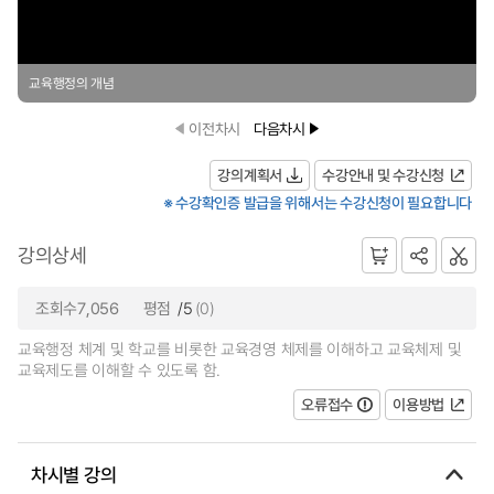
교육행정의 개념
이전차시
다음차시
강의계획서
수강안내 및 수강신청
※ 수강확인증 발급을 위해서는 수강신청이 필요합니다
강의상세
조회수7,056
평점
/5
(0)
교육행정 체계 및 학교를 비롯한 교육경영 체제를 이해하고 교육체제 및
교육제도를 이해할 수 있도록 함.
오류접수
이용방법
차시별 강의