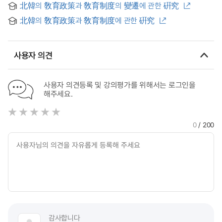
北韓의 敎育政策과 敎育制度의 變遷에 관한 硏究
北韓의 敎育政策과 敎育制度에 관한 硏究
사용자 의견
사용자 의견등록 및 강의평가를 위해서는 로그인을
해주세요.
0
/ 200
감사합니다