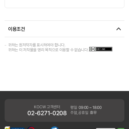
이용조건
귀하는 원저작자를 표시하여야 합니다.
귀하는 이 저작물을 영리 목적으로 이용할 수 없습니다.
KOCW 고객센터
평일
09:00 ~ 18:00
02-6271-0208
주말,공휴일
휴무