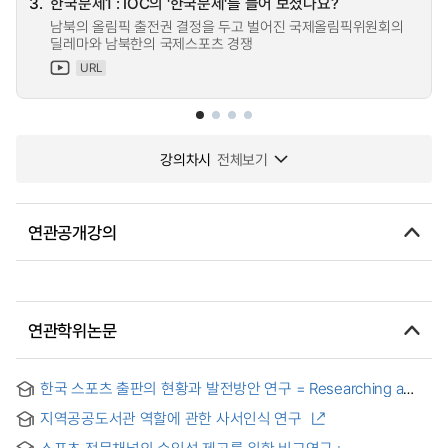
3.
한국문제1 : IOC의 '한국문제'를 들어 보셨나요?
남북의 올림픽 출전권 결정을 두고 벌어진 국제올림픽위원회의
딜레마와 남북한의 국제스포츠 경쟁
URL
강의차시
전체보기
연관공개강의
연관학위논문
한국 스포츠 출판의 현황과 발전방안 연구 = Researching a
growth plan for the Korean sports publication
지역공공도서관 역할에 관한 사서인식 연구