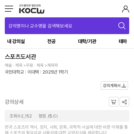
강의명이나 교수명을 검색해보세요
내 강의실
전공
대학/기관
테마
스포츠도서관
예술ㆍ체육 >무용ㆍ체육 >체육학
국민대학교
이대택
2025년 1학기
강의계획서
강의상세
조회수2,152
평점
/5
(0)
한국 스포츠의 역사, 정치, 사회, 문화, 과학적 사실에 대한 바른 이해를 통
해 스포츠의 필요성과 사용성에 대한 교양지식을 제공합니다.