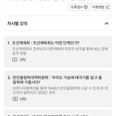
오류접수
이용방법
차시별 강의
1.
조선체육회 : 조선체육회는 어떤 단체인가?
조선체육회의 정체성과 대한체육회 회장의 성격을 통해 보는 정체
성의 변질
URL
2.
런던올림픽대책위원회 : '우리도 가슴에 태극기를 달고 올
림픽에 가봅시다!'
브런디지컬렉션을 통해 1948년 런던올림픽에 나갈 수 있게 된 최
근까지 알려지지 않았던 경위
URL