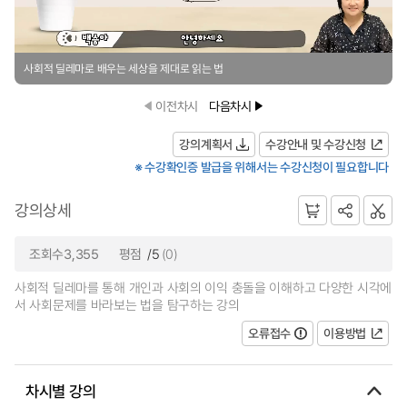
사회적 딜레마로 배우는 세상을 제대로 읽는 법
이전차시
다음차시
강의계획서
수강안내 및 수강신청
※ 수강확인증 발급을 위해서는 수강신청이 필요합니다
강의상세
조회수3,355
평점
/5
(0)
사회적 딜레마를 통해 개인과 사회의 이익 충돌을 이해하고 다양한 시각에
서 사회문제를 바라보는 법을 탐구하는 강의
오류접수
이용방법
차시별 강의