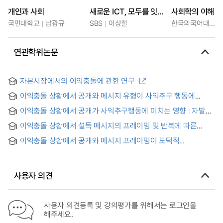
개인과 사회
새로운 ICT, 모두를 잇는 공공선의 다리가 되다
사회학의 이해
국민대학교
남광규
SBS
이상철
한국외국어대학교
연관학위논문
자본시장에서의 이익충돌에 관한 연구
이익충돌 상황에서 공개와 메시지 유형이 사익추구 행동에
미치는 영향
이익충돌 상황에서 공개가 사익추구행동에 미치는 영향 : 자발
공개와 강제 공개의 비교
이익충돌 상황에서 설득 메시지의 프레이밍 및 반복에 따른
도덕적 의사결정 탐색
이익충돌 상황에서 공개와 메시지 프레이밍이 도덕적
의사결정에 미치는 영향
사용자 의견
사용자 의견등록 및 강의평가를 위해서는 로그인을
해주세요.