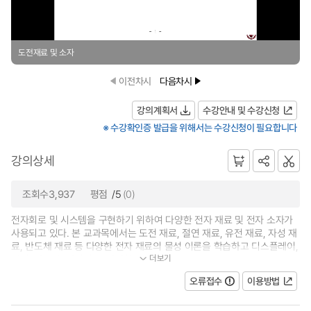
도전재료 및 소자
이전차시
다음차시
강의계획서
수강안내 및 수강신청
※ 수강확인증 발급을 위해서는 수강신청이 필요합니다
강의상세
조회수3,937
평점
/5
(0)
전자회로 및 시스템을 구현하기 위하여 다양한 전자 재료 및 전자 소자가
사용되고 있다. 본 교과목에서는 도전 재료, 절연 재료, 유전 재료, 자성 재
료, 반도체 재료 등 다양한 전자 재료의 물성 이론을 학습하고 디스플레이,
더보기
센서, 광소자, 패키징 등 다양한...
오류접수
이용방법