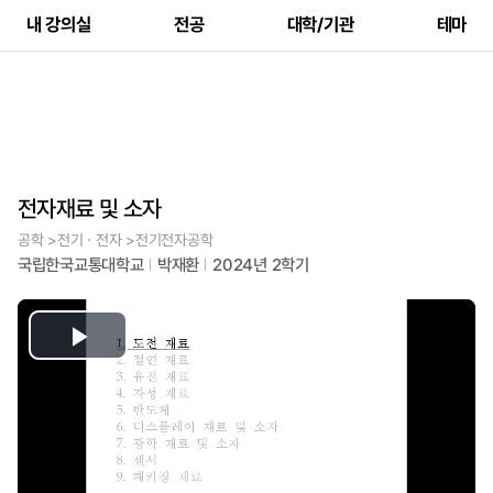
내 강의실
전공
대학/기관
테마
전자재료 및 소자
공학 >전기ㆍ전자 >전기전자공학
국립한국교통대학교
박재환
2024년 2학기
Play
Video