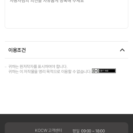
이용조건
귀하는 원저작자를 표시하여야 합니다.
귀하는 이 저작물을 영리 목적으로 이용할 수 없습니다.
KOCW 고객센터
평일
09:00 ~ 18:00