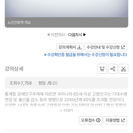
노인간호학 개요
이전차시
다음차시
강의계획서
수강안내 및 수강신청
※ 수강확인증 발급을 위해서는 수강신청이 필요합니다
강의상세
조회수7,758
평점
/5
(0)
통계청 장래인구추계에 따르면 우리나라 65세 이상 고령인구는 기대수명
연장 및 출산율 감소 등의 영향으로 2050년에 40%를 초과할 전망이다.
이러한 시대적 흐름속에 고령화로 이한 기능저하와 만성퇴ㅏ행성 질환의
더보기
증가로 인해 만성 및 노인성질환 의...
오류접수
이용방법