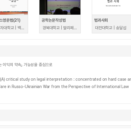
스영문법(21)
공학논문작성법
법과사회
광주여자대학교 | 백혜진
경북대학교 | 말리페디 람모한
대전대학교 | 송달섭
되는 이익의 약속」 가능성을 중심으로
al study on legal interpretation : concentrated on hard case and
usso-Ukrainian War from the Perspective of International Law