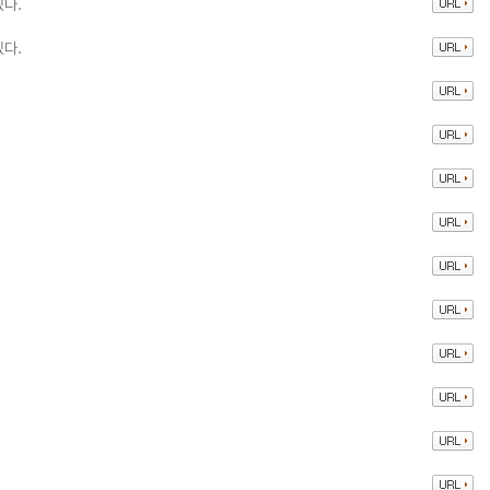
있다.
있다.
.