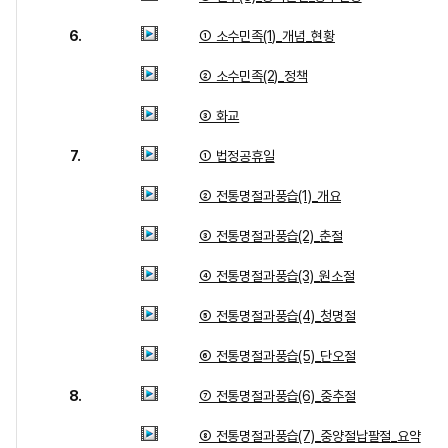
6.
① 소수민족(1)_개념_현황
② 소수민족(2)_정책
③ 화교
7.
① 법정공휴일
② 전통명절과풍습(1)_개요
③ 전통명절과풍습(2)_춘절
④ 전통명절과풍습(3)_원소절
⑤ 전통명절과풍습(4)_청명절
⑥ 전통명절과풍습(5)_단오절
8.
⑦ 전통명절과풍습(6)_중추절
⑧ 전통명절과풍습(7)_중양절납팔절_요약