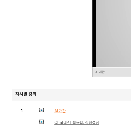
AI 개관
차시별 강의
1.
AI 개관
ChatGPT 활용법: 상황설정