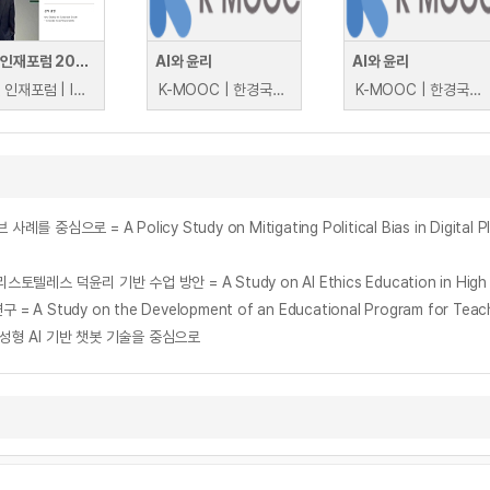
글로벌 인재포럼 2007: 기업의 지속적인 성장을 위한 전략-기업의 사회적 책임
AI와 윤리
AI와 윤리
글로벌 인재포럼 | Iwao Taka, Hyung-Cheol Kim, Vivienne K. Tan
K-MOOC | 한경국립대학교 김원철, 이정민
K-MOOC | 한경국립대학교 김원철, 이정민
= A Policy Study on Mitigating Political Bias in Digital Pla
 on the Development of an Educational Program for Teaching D
성형 AI 기반 챗봇 기술을 중심으로