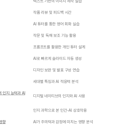
텍스트 기반의 이미지 제작 실습
작품 리뷰 및 피드백 시간
AI 튜터를 통한 영어 회화 실습
작문 및 독해 보조 기능 활용
프롬프트를 활용한 개인 튜터 설계
AI로 빠르게 슬라이드 자동 생성
디자인 보완 및 발표 구성 연습
세대별 특징과 AI 적응력 분석
 인지 능력과 AI
디지털 네이티브의 인지와 AI 사용
인지 과학으로 본 인간-AI 상호작용
 영향
AI가 주의력과 감정에 미치는 영향 분석