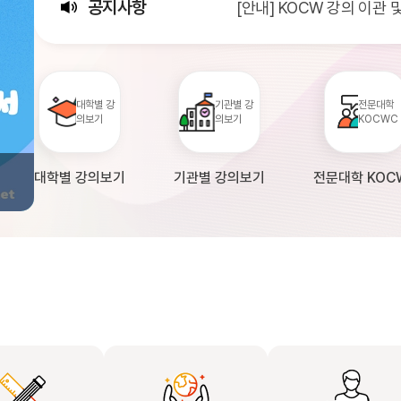
공지사항
[안내] KOCW 강의 이관
[서비스점검] KOCW 서비스 
[안내] 2026년 대학정보
대학별 강
기관별 강
전문대학
의보기
의보기
KOCWC
대학별 강의보기
기관별 강의보기
전문대학 KOC