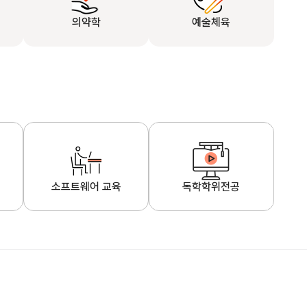
의약학
예술체육
소프트웨어 교육
독학학위전공