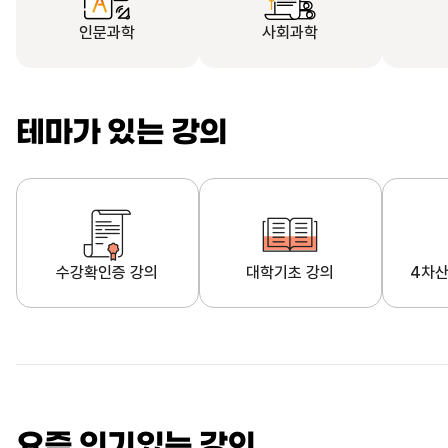
인문과학
사회과학
테마가 있는 강의
수강확인증 강의
대학기초 강의
4차산
자막제공 강의
직업·직무 교육과정
영
요즘 인기있는 강의