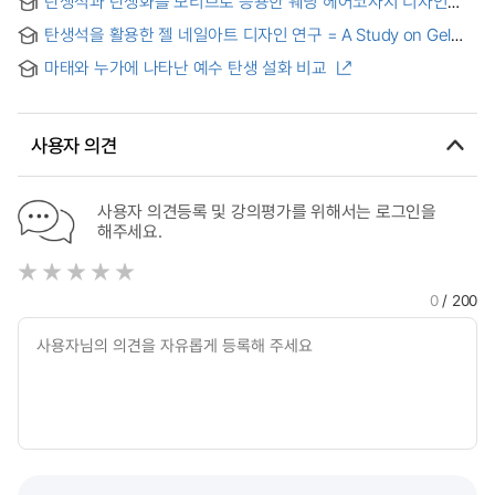
탄생석과 탄생화를 모티브로 응용한 웨딩 헤어코사지 디자인
중심으로 = A Study on the Ethical Theological
연구 = A Study on Wedding Hair Cosage Design using
Consideration of Human Birth, Labor, and Death : focused
탄생석을 활용한 젤 네일아트 디자인 연구 = A Study on Gel
Birthstones and Birth Blossoms as motifs
on John Paul Ⅱ’s Encyclical, The Gospel of Life, and the
Nail Art Design Using Birthstones
Personalist Bioethics
마태와 누가에 나타난 예수 탄생 설화 비교
사용자 의견
사용자 의견등록 및 강의평가를 위해서는 로그인을
해주세요.
0
/ 200