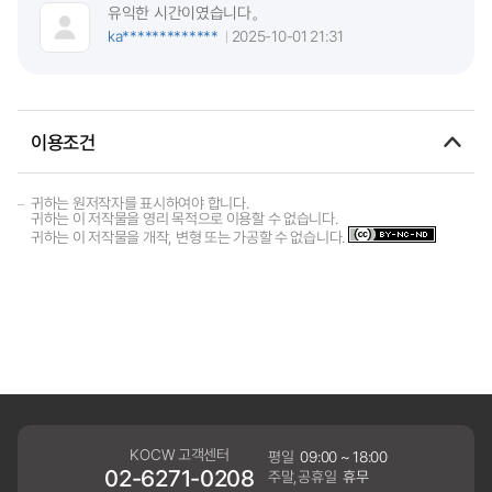
유익한 시간이였습니다。
ka*************
2025-10-01 21:31
이용조건
귀하는 원저작자를 표시하여야 합니다.
귀하는 이 저작물을 영리 목적으로 이용할 수 없습니다.
귀하는 이 저작물을 개작, 변형 또는 가공할 수 없습니다.
KOCW 고객센터
평일
09:00 ~ 18:00
02-6271-0208
주말,공휴일
휴무