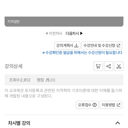
지적일반
이전차시
다음차시
강의계획서
수강안내 및 수강신청
※ 수강확인증 발급을 위해서는 수강신청이 필요합니다
강의상세
조회수2,612
평점
/5
(0)
이 교과목은 토지등록과 관련된 지적학의 기초이론에 대한 이해를 돕기위
해 개발된 내용으로 구성된다.
오류접수
이용방법
차시별 강의