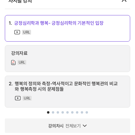
차시별 강의
1.
긍정심리학과 행복- 긍정심리학의 기본적인 입장
URL
강의자료
URL
2.
행복의 정의와 측정-역사적이고 문화적인 행복관의 비교
와 행복측정 시의 문제점들
URL
강의차시
전체보기