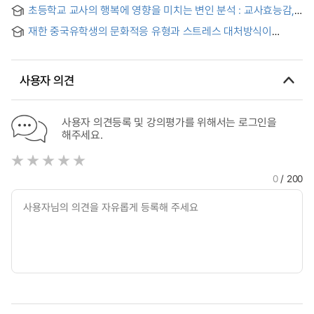
불안을 매개로 하여-
초등학교 교사의 행복에 영향을 미치는 변인 분석 : 교사효능감,
집단효능감, 자아탄력성, 학교조직문화를 중심으로
재한 중국유학생의 문화적응 유형과 스트레스 대처방식이
주관적 행복감에 미치는 영향 = The effect of subjective well-
being on acculturation type and the way of stress coping
among Chinese students in Korea
사용자 의견
사용자 의견등록 및 강의평가를 위해서는 로그인을
해주세요.
0
/ 200