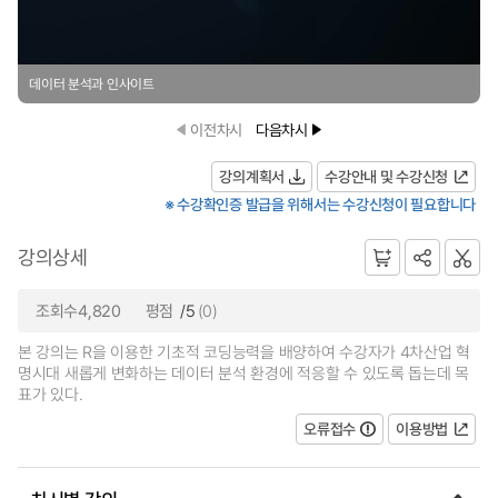
데이터 분석과 인사이트
이전차시
다음차시
강의계획서
수강안내 및 수강신청
※ 수강확인증 발급을 위해서는 수강신청이 필요합니다
강의상세
조회수4,820
평점
/5
(0)
본 강의는 R을 이용한 기초적 코딩능력을 배양하여 수강자가 4차산업 혁
명시대 새롭게 변화하는 데이터 분석 환경에 적응할 수 있도록 돕는데 목
표가 있다.
오류접수
이용방법