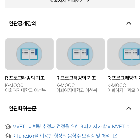
강의차시
전체보기
연관공개강의
R 프로그래밍의 기초
R 프로그래밍의 기초
R 프로그래밍의 
K-MOOC
K-MOOC
K-MOOC
이화여자대학교 이선복
이화여자대학교 이선복
이화여자대학교 
연관학위논문
MVET : 다변량 추정과 검정을 위한 R 패키지 개발 = MVET: an
R Package for Multivariate Estimates and Tests
R-function을 이용한 형상의 음함수 모델링 및 해석