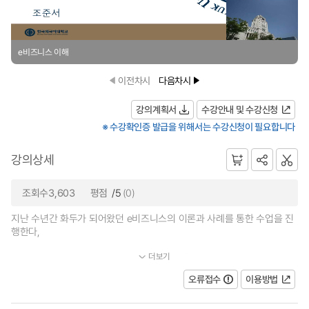
e비즈니스 이해
이전차시
다음차시
강의계획서
수강안내 및 수강신청
※ 수강확인증 발급을 위해서는 수강신청이 필요합니다
강의상세
조회수3,603
평점
/5
(0)
지난 수년간 화두가 되어왔던 e비즈니스의 이론과 사례를 통한 수업을 진
행한다,
더보기
주요목적은 온라인 비즈니스가 사회를 어떻게 변화시키고 있...
오류접수
이용방법