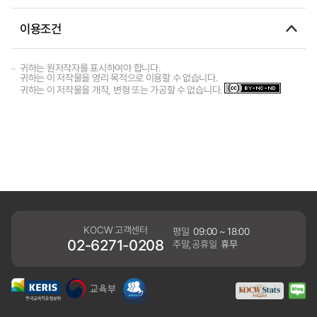
이용조건
귀하는 원저작자를 표시하여야 합니다.
귀하는 이 저작물을 영리 목적으로 이용할 수 없습니다.
귀하는 이 저작물을 개작, 변형 또는 가공할 수 없습니다.
KOCW 고객센터
평일
09:00 ~ 18:00
02-6271-0208
주말,공휴일
휴무