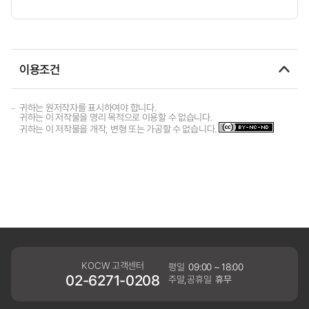
이용조건
귀하는 원저작자를 표시하여야 합니다.
귀하는 이 저작물을 영리 목적으로 이용할 수 없습니다.
귀하는 이 저작물을 개작, 변형 또는 가공할 수 없습니다.
KOCW 고객센터
평일
09:00 ~ 18:00
02-6271-0208
주말,공휴일
휴무