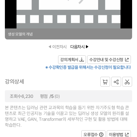
생성 모델의 개념
이전차시
다음차시
강의계획서
수강안내 및 수강신청
※ 수강확인증 발급을 위해서는 수강신청이 필요합니다
강의상세
조회수6,230
평점
/5
(0)
본 콘텐츠는 딥러닝 관련 교과목의 학습을 돕기 위한 자기주도형 학습 콘
텐츠로 최근 인공지능 기술을 이끌고 있는 딥러닝 생성 모델의 원리를 설
명하고 VAE, GAN, Transformer의 세부적인 구현 및 활용 방법에 대해
학습한다.
오류접수
이용방법