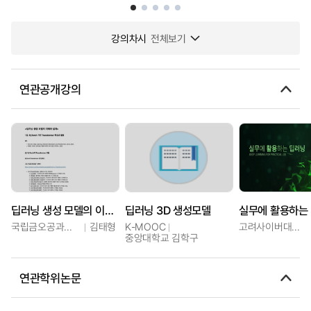
강의차시
전체보기
연관공개강의
딥러닝 생성 모델의 이해와 설계
딥러닝 3D 생성모델
실무에 활용하는
국립금오공과대학교
김태형
K-MOOC
고려사이버대학교
중앙대학교 김학구
연관학위논문