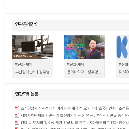
연관공개강의
부산과 세계
부산과 세계
부산과
부산권역센터 | 정주영
동의대학교 | 정주영 외 14명
연관학위논문
스케일정치의 관점에서 바라본 경계의 섬 쓰시마의 초국경연합 : 조선
지방자치단체의 항만관리 발전방안에 관한 연구 : 부산신항만을 중심으로 = (A) St