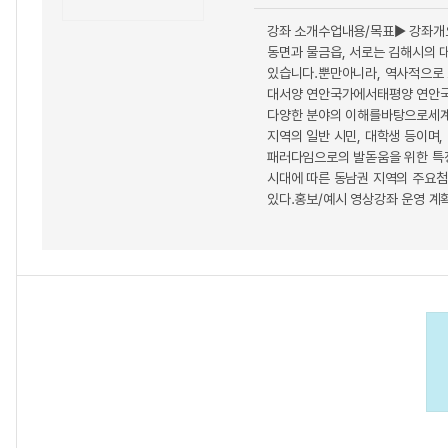
강좌 소개수업내용/목표▶ 강좌개
동면과 물금읍, 서로는 김해시의 
있습니다.뿐만아니라, 역사적으로 
대서양 연안국가에서태평양 연안국가
다양한 분야의 이해를바탕으로세계속
지역의 일반 시민, 대학생 등이며,
패러다임으로의 발돋움을 위한 특징들
시대에 따른 동남권 지역의 주요첨단
있다.홍보/예시 영상강좌 운영 계획