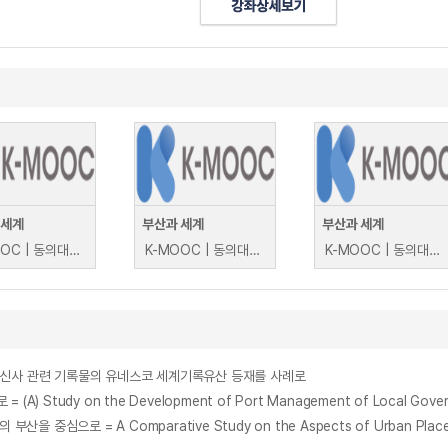
 세계
부산과 세계
부산과 세계
K-MOOC | 동의대학교 정주영, 김치용, 이철우, 최연주, 김일수, 허만규, 손명균, 김인호, 이홍배, 임동순, 최병기, 유형숙, 김가야, 정효운, 박영배
K-MOOC | 동의대학교 정주영, 김치용, 이철우, 최연주, 김일수, 허만규, 손명균, 김인호, 이홍배, 임동순, 최병기, 유형숙, 김가야, 정효운, 박영배
K-MOOC | 동의대학교 정주영, 김치용, 이철우, 최연주, 김일수, 허만규, 손명균, 김인호, 이홍배, 임동순, 최병기, 유형숙, 김가야, 정효운, 박영배
통신사 관련 기록물의 유네스코 세계기록유산 등재를 사례로
udy on the Development of Port Management of Local Gover