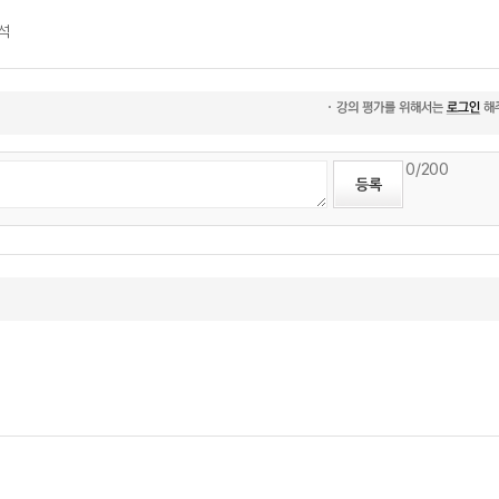
분석
0
/200