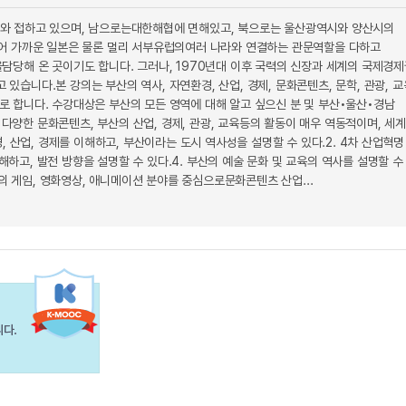
와 접하고 있으며, 남으로는대한해협에 면해있고, 북으로는 울산광역시와 양산시의
있어 가까운 일본은 물론 멀리 서부유럽의여러 나라와 연결하는 관문역할을 다하고
당해 온 곳이기도 합니다. 그러나, 1970년대 이후 국력의 신장과 세계의 국제경
니다.본 강의는 부산의 역사, 자연환경, 산업, 경제, 문화콘텐츠, 문학, 관광, 교
 합니다. 수강대상은 부산의 모든 영역에 대해 알고 싶으신 분 및 부산•울산•경남
 다양한 문화콘텐츠, 부산의 산업, 경제, 관광, 교육등의 활동이 매우 역동적이며, 세
 산업, 경제를 이해하고, 부산이라는 도시 역사성을 설명할 수 있다.2. 4차 산업혁명
해하고, 발전 방향을 설명할 수 있다.4. 부산의 예술 문화 및 교육의 역사를 설명할 수
의 게임, 영화영상, 애니메이션 분야를 중심으로문화콘텐츠 산업...