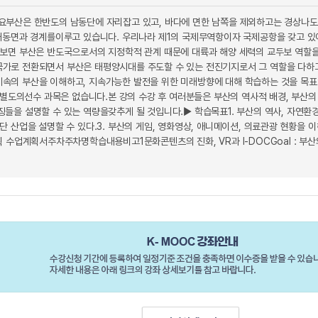
요부산은 한반도의 남동단에 자리잡고 있고, 바다에 면한 남쪽을 제외하고는 경상나도
대동면과 경계를이루고 있습니다. 우리나라 제1의 국제무역항이자 국제공항을 갖고 
보면 부산은 반도국으로서의 지정학적 관계 때문에 대륙과 해양 세력의 교두보 역할을담
로 전환되면서 부산은 태평양시대를 주도할 수 있는 전진기지로서 그 역할을 다하고 있습
의 부산을 이해하고, 지속가능한 발전을 위한 미래방향에 대해 학습하는 것을 목표로
 별도의선수 과목은 없습니다.본 강의 수강 후 여러분들은 부산의 역사적 배경, 부산의
을 설명할 수 있는 역량을갖추게 될 것입니다.▶ 학습목표1. 부산의 역사, 자연환경,
 산업을 설명할 수 있다.3. 부산의 게임, 영화영상, 애니메이션, 의료관광 현황을 이
 수업계획서주차주차명학습내용비고1문화콘텐츠의 진화, VR과 I-DOCGoal : 부산