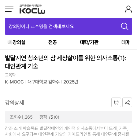
강의명이나 교수명을 검색해보세요
내 강의실
전공
대학/기관
테마
발달지연 청소년의 참 세상살이를 위한 의사소통(1):
대인관계 기술
교육학
K-MOOC
대구대학교 김화수
2025년
강의상세
조회수1,265
평점
/5
(0)
강좌 소개 학습목표 발달장애인의 개인적 의사소통에서부터 또래, 가족,
사회에서 요구되는 대인관계 기술의 가이드라인을 통해 대인관계 중재를