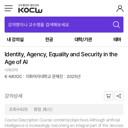
강의명이나 교수명을 검색해보세요
내 강의실
전공
대학/기관
테마
Identity, Agency, Equality and Security in the
Age of AI
사회과학
K-MOOC
이화여자대학교 문혜진
2025년
강의상세
조회수625
평점
/5
(0)
Course Description Course contents/objectives Although artificial
intelligence is increasingly becoming an integral part of the devices