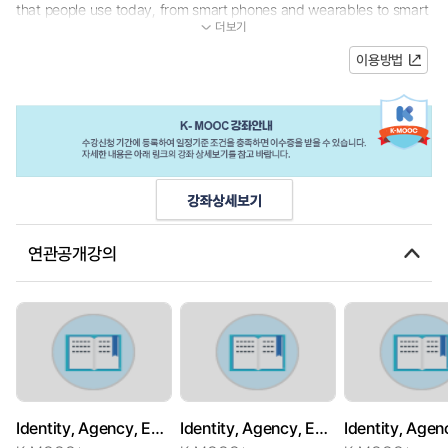
that people use today, from smart phones and wearables to smart
더보기
household appliance and self-driving cars, there seems to be a...
이용방법
연관공개강의
Identity, Agency, Equality and Security in the Age of AI
Identity, Agency, Equality and Security in the Age of AI