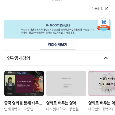
한 생애주기와 관련된 영화를 소...
이용방법
연관공개강의
중국 영화를 통해 배우는 가치와 세계관
영화로 배우는 영어
인제대학교
박종연
나사렛대학교
양현철
대구한의대학교