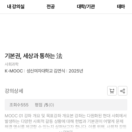
내 강의실
전공
대학/기관
테마
기본권, 세상과 통하는 法
사회과학
K-MOOC
성신여자대학교 김연식
2025년
강의상세
조회수555
평점
/5
(0)
MOOC 01 강좌 개요 및 목표강좌 개요본 강좌는 다원화된 현대 사회에서
발생하는 다양한 사회적 갈등 상황에 대해 헌법과 기본권이 어떻게 문제
해결 열쇠를 제공할 수 있는지 살펴보고자 합니다. 이를 위해, 사회적 갈등
더보기