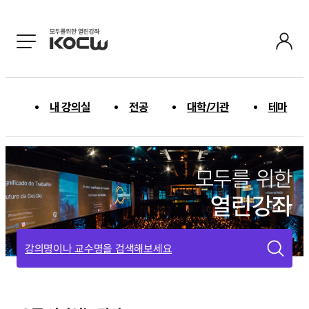
내 강의실
전공
대학/기관
테마
모두를 위한
열린강좌
강의명이나 교수명을 검색해보세요