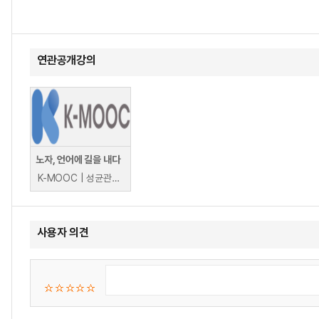
연관공개강의
노자, 언어에 길을 내다
K-MOOC | 성균관대학교 박소정
사용자 의견