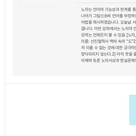
노자는 언어의 가능성과 한계를 통
나아가 그럼으로써 언어를 부정하는
어법을 제시하였습니다. 오늘날 서구학자
큽니다. 이번 강좌에서는 노자의 언어
강의는 언제든지 볼 수 있음 [노자
이름: 선진철학사 맥락 속의 “도”2
저 이를 수 없는 것에 대한 궁극적
맞닥뜨리지 않는다.2) 아직 웃을 
이해와 토론 노자사상과 현실문제의