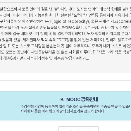
찰함으로써 새로운 언어의 길을 낸 철학자입니다. 노자는 언어의 태생적 한계를 날카
 것이 아니라 언어의 가능성을 최대한 실현한 “도”와 “자연” 등 동아시아 사유에서
들에 의해 상반상성적 논리(logic of reciprocity), 혹은 관계적 사고(corre
관을 따라 노자 철학의 키워드들을 이해해보겠습니다. * 구성: 총 6주차 × 주차당 각 
, 언어에 길을 내다 맛보기 강의] 강의 일정주차강좌명1강노자 철학의 키워드를 푼다.1)
) 있음과 없음: 세계철학사 맥락 속의 “도”3강함 없이 일을 처리하며, 말하지 않고 가
인 말 1) 도는 스스로 그러함을 본받는다.2) 일이 마무리되니 모두가 내가 스스로 하였다
줄도 모르는 갓난아이처럼 6강부러울 것 없는 사회를 이루다. 1) “작은 나라 적은 백
 해결8강기말고사 * 평가점수 및 이수증 발급기준평가...