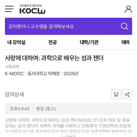
강의명이나 교수명을 검색해보세요
내 강의실
전공
대학/기관
테마
사랑에 대하여: 과학으로 배우는 성과 젠더
사회과학
K-MOOC
동서대학교 박혜영
2025년
강의상세
조회수645
평점
/5
(0)
사랑에 대하여: 과학으로 배우는 성과 젠더 MOOC 01 강좌 개요 및 목표
강좌는 성과 젠더의 과학적 의미를 이해하고 진화론과 자연선택의 관점에
서 인류의 번식을 학습함으로써 젠더 갈등이 인류 생존전략에 부정적인 이
더보기