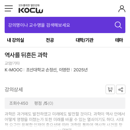
강의명이나 교수명을 검색해보세요
내 강의실
전공
대학/기관
테마
역사를 뒤흔든 과학
교양/기타
K-MOOC
조선대학교 손정선, 이영란
2025년
강의상세
조회수450
평점
/5
(0)
과학은 과거에도 발전하였고 미래에도 발전할 것이다. 과학이 역사 안에서
어떻게 영향을 미쳤는가 또한 미래를 바꿀 수 있는 열쇠이기도 하다. 시대
적 요구인 융복합 인재의 중요성에 따라 과학을 통하여 역사적 사건을 찾
더보기