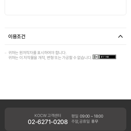
이용조건
귀하는 원저작자를 표시하여야 합니다.
귀하는 이 저작물을 개작, 변형 또는 가공할 수 없습니다.
KOCW 고객센터
평일
09:00 ~ 18:00
02-6271-0208
주말,공휴일
휴무