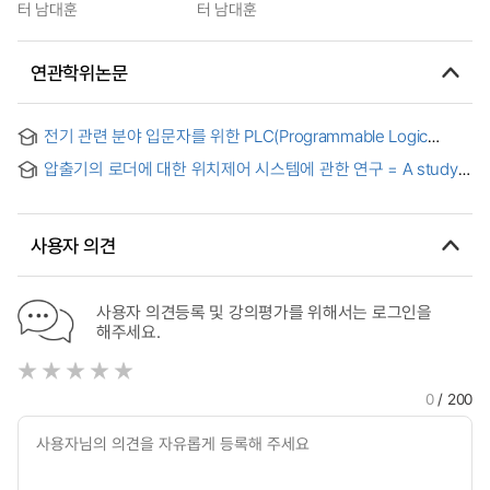
터 남대훈
터 남대훈
연관학위논문
전기 관련 분야 입문자를 위한 PLC(Programmable Logic
Controller) 기본 교육 시스템 설계 및 평가 = Design and
압출기의 로더에 대한 위치제어 시스템에 관한 연구 = A study
evaluation of PLC(Programmable Logic Controller) basic
on position control system for loader of extruder
training system for beginners in the electrical field
사용자 의견
사용자 의견등록 및 강의평가를 위해서는 로그인을
해주세요.
0
/ 200