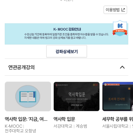
태환경사 등을 포괄하고 있습니...
이용방법
연관공개강의
역사학 입문: '지금, 여기'를 위한 역사 공부
역사학 입문
K-MOOC
서강대학교
계승범
서울시립대학교
전주대학교 오항녕