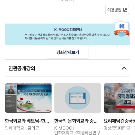
간 동안 근대 한국의 정치와 외교에 영...
이용방법
연관공개강의
한국외교와 베트남-한국관계
한국의 문화외교와 중국 속의 한류
인하대학교
김의곤
K-MOOC
경상국립대학교
인하대학교 K학술확산연구