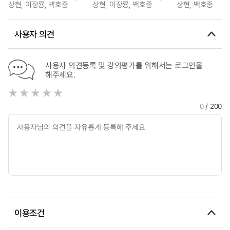
상현, 이장룡, 백호종
상현, 이장룡, 백호종
상현, 백호종
사용자 의견
사용자 의견등록 및 강의평가를 위해서는 로그인을
해주세요.
0
/ 200
이용조건