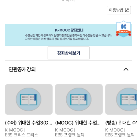
해 지금 수강하세요!* 강좌구성1강흄...
이용방법
연관공개강의
(수어) 위대한 수업3(GREAT MINDS) : 협력의 뇌 과학
(MOOC) 위대한 수업3(GREAT MINDS) : 과학의 풍경
K-MOOC
K-MOOC
K-MOOC
EBS 크리스 프리스
EBS 프랭크 윌첵
EBS 프랭크 윌첵