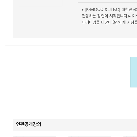
▸ [K-MOOC X JTBC] 대
전망하는 강연이 시작됩니다.▸ K
패러다임을 바꾼다!3강세계 시장을 
연관공개강의