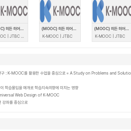
(MOOC) 히든 히어로즈 : K-캐릭터, 393조 글로벌 시장을 잡아라!
(MOOC) 히든 히어로즈 : K-물류로 글로벌 거점을 선점하라!
(MOOC) 히든 히어로즈 : 1,635조 시장을 장악할 K-원전, 글로벌 영토를 넓히다!
K-MOOC | JTBC JTBC 히든히어로즈
K-MOOC | JTBC
K-MOOC | JTBC
이 학습몰입을 매개로 학습지속의향에 미치는 영향
ersal Web Design of K-MOOC
3년 강좌를 중심으로