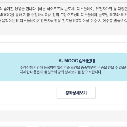
한민국의 숨겨진 영웅을 만나다! [히든 히어로즈]▸ 반도체, 디스플레이, 유전자가위 등 
-MOOC를 통해 지금 수강하세요!◸ 강좌 구성오프닝K-디스플레이 글로벌 최고와 
움직이는 K-디스플레이◸ 강연자※ 영상 진도율 90% 이상 이수 시 이수증 발급 가능.