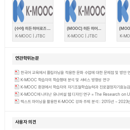
(수어) 히든 히어로즈 : K-디스플레이, 글로벌 최초와 최고를 독점하다!
(MOOC) 히든 히어로즈 : K-방산, 1,000조 글로벌 머니를 향해!
K-MOOC | JTBC
K-MOOC | JTBC
연관학위논문
K-MOOC 학습자의 학습행태 분석 및 서비스 방향성 연구
K-MOOC 환경에서 학습자의 자기조절학습능력과 진로결정자기효능감
K-MOOC에 나타난 유니버설 웹 디자인 연구 = The Research on Univ
텍스트 마이닝을 활용한 K-MOOC 강좌 주제 분석 : 2015년 ~ 202
사용자 의견