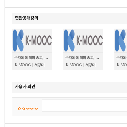
연관공개강의
문자와 의례의 종교, 유교 II
문자와 의례의 종교, 유교 II
K-MOOC | 서강대학교 K종교학술확산연구소 안희재 외(대표교수:안희재)
K-MOOC | 서강대학교 K종교학술확산연구소 안희재 외(대표교수:안희재)
사용자 의견