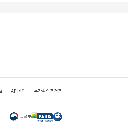
고
API센터
수강확인증검증