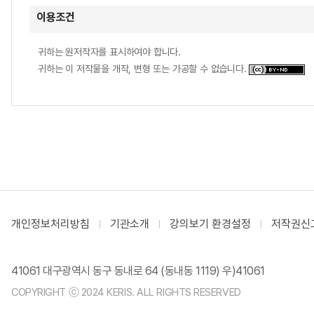
이용조건
귀하는 원저작자를 표시하여야 합니다.
귀하는 이 저작물을 개작, 변형 또는 가공할 수 없습니다.
개인정보처리방침
기관소개
강의보기 환경설정
저작권신
41061 대구광역시 동구 동내로 64 (동내동 1119) 우)41061
COPYRIGHT ⓒ 2024 KERIS. ALL RIGHTS RESERVED