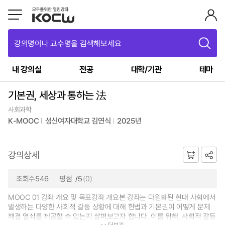
강의명이나 교수명을 검색해보세요
내 강의실
전공
대학/기관
테마
기본권, 세상과 통하는 法
사회과학
K-MOOC
성신여자대학교 김연식
2025년
강의상세
조회수546
평점
/5
(0)
MOOC 01 강좌 개요 및 목표강좌 개요본 강좌는 다원화된 현대 사회에서
발생하는 다양한 사회적 갈등 상황에 대해 헌법과 기본권이 어떻게 문제
해결 열쇠를 제공할 수 있는지 살펴보고자 합니다. 이를 위해, 사회적 갈등
더보기