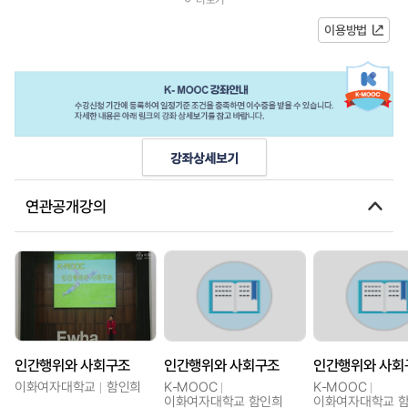
영역인 일상생활, 가족과 생애주기, Sexualit...
이용방법
연관공개강의
인간행위와 사회구조
인간행위와 사회구조
인간행위와 사회
이화여자대학교
함인희
K-MOOC
K-MOOC
이화여자대학교 함인희
이화여자대학교 