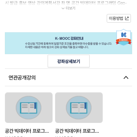
시 발급 홍보 영상 강의계획서강 좌 명 공간 빅데이터 프로그래밍 Geo-
더보기
Big Data Programming] 학습목표최근 공...
이용방법
연관공개강의
공간 빅데이터 프로그래밍[Geo-Big Data Programming]
공간 빅데이터 프로그래밍[Geo-Big Data Programming]