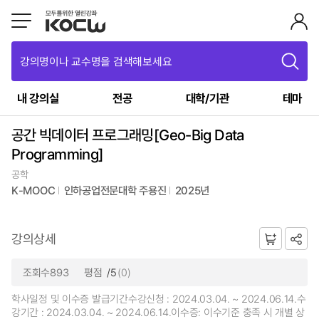
강의명이나 교수명을 검색해보세요
내 강의실
전공
대학/기관
테마
공간 빅데이터 프로그래밍[Geo-Big Data
Programming]
공학
K-MOOC
인하공업전문대학 주용진
2025년
강의상세
조회수893
평점
/5
(0)
학사일정 및 이수증 발급기간수강신청 : 2024.03.04. ~ 2024.06.14.수
강기간 : 2024.03.04. ~ 2024.06.14.이수증: 이수기준 충족 시 개별 상