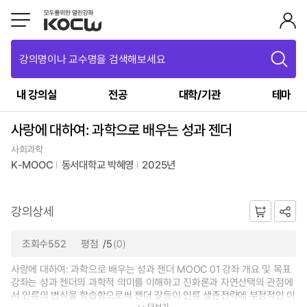
강의명이나 교수명을 검색해보세요
내 강의실
전공
대학/기관
테마
사랑에 대하여: 과학으로 배우는 성과 젠더
사회과학
K-MOOC
동서대학교 박혜영
2025년
강의상세
조회수552
평점
/5
(0)
사랑에 대하여: 과학으로 배우는 성과 젠더 MOOC 01 강좌 개요 및 목표
강좌는 성과 젠더의 과학적 의미를 이해하고 진화론과 자연선택의 관점에
서 인류의 번식을 학습함으로써 젠더 갈등이 인류 생존전략에 부정적인 이
더보기