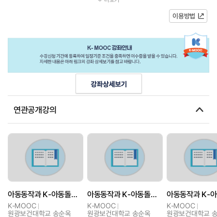
강의계획서주차주차명단원차시...
이용방법
연관공개강의
아동동작과 K-아동돌봄교육
아동동작과 K-아동돌봄교육
K-MOOC
K-MOOC
K-MOOC
원광보건대학교 송순옥
원광보건대학교 송순옥
원광보건대학교 