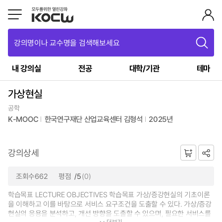
강의명이나 교수명을 검색해보세요
내 강의실
전공
대학/기관
테마
가상현실
공학
K-MOOC
한국연구재단 산업교육센터 김형석
2025년
강의상세
조회수662
평점
/5
(0)
학습목표 LECTURE OBJECTIVES 학습목표 가상/증강현실의 기초이론
을 이해하고 이를 바탕으로 서비스 요구조건을 도출할 수 있다. 가상/증강
현실의 응용을 분석하고, 개선 방향을 도출할 수 있으며, 필요한 서비스를
더보기