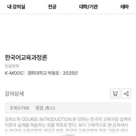
내 강의실
전공
대학/기관
테마
한국어교육과정론
인문과학
K-MOOC
경희대학교 박동호
2025년
강의상세
조회수796
평점
/5
(0)
강좌소개 COURSE INTRODUCTION 본 강좌는 한국어 교육과정 설계의
이론과 실제를 학습하는 것을 목표로 한다. 보다 구체적으로 본 강좌에서
는 한국어 교육과정의 개념과 유형, 한국어 교육과정의 목표 기술의 원리,
더보기