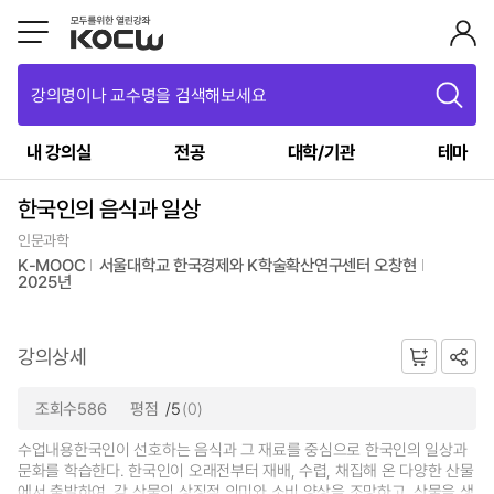
강의명이나 교수명을 검색해보세요
내 강의실
전공
대학/기관
테마
한국인의 음식과 일상
인문과학
K-MOOC
서울대학교 한국경제와 K학술확산연구센터 오창현
2025년
강의상세
조회수586
평점
/5
(0)
수업내용한국인이 선호하는 음식과 그 재료를 중심으로 한국인의 일상과
문화를 학습한다. 한국인이 오래전부터 재배, 수렵, 채집해 온 다양한 산물
에서 출발하여, 각 산물의 상징적 의미와 소비 양상을 조망하고, 산물을 생