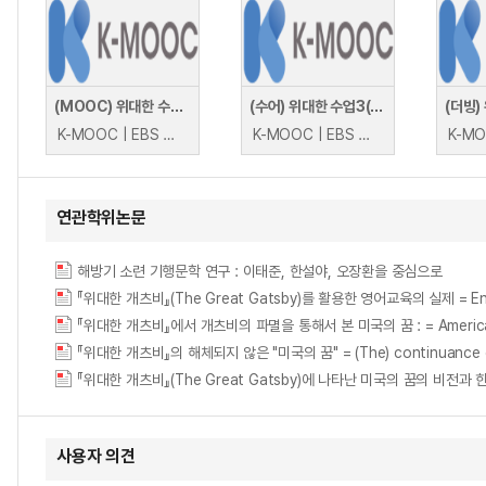
(MOOC) 위대한 수업3(GREAT MINDS) - 권력은 왜 부패하는가
(수어) 위대한 수업3(GREAT MINDS) - 권력은 왜 부패하는가
K-MOOC | EBS 브라이언 클라스
K-MOOC | EBS 브라이언 클라스
연관학위논문
해방기 소련 기행문학 연구 : 이태준, 한설야, 오장환을 중심으로
『위대한 개츠비』(The Great Gatsby)를 활용한 영어교육의 실제 = Englis
『위대한 개츠비』에서 개츠비의 파멸을 통해서 본 미국의 꿈 : = American Dre
『위대한 개츠비』의 해체되지 않은 "미국의 꿈" = (The) continuance of 
『위대한 개츠비』(The Great Gatsby)에 나타난 미국의 꿈의 비전과 한계 = Th
사용자 의견