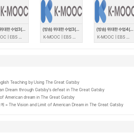
(더빙) 위대한 수업3(GREAT MINDS) - 권력은 왜 부패하는가
(방송) 위대한 수업3(GREAT MINDS) : 일본은 왜 저출생 국가가 되었나
(방송) 위대한 수업4(GREAT MINDS) - 국가는 왜 전쟁을 하는가
K-MOOC | EBS 브라이언 클라스
K-MOOC | EBS 야마다 마사히로
K-MOOC | EBS 존 미어샤이머
h Teaching by Using The Great Gatsby
am through Gatsby's defeat in The Great Gatsby
American dream in The Great Gatsby
e Vision and Limit of American Dream in The Great Gatsby