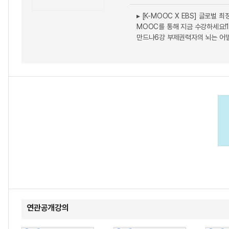
▸ [K-MOOC X EBS] 글로벌 
MOOC를 통해 지금 수강하세요!
만드나6강 부제권력자의 뇌는 어떨까
연관공개강의