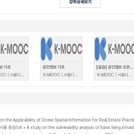
보 기초
공간정보 기초
[실습] 공간정보 오픈소스 소프트웨어 기초
K-MOOC | 서울디지털대학교 김은경
K-MOOC | 서울디지털대학교 김은경
K-MOOC | 서울디지털대학교 김은경
licability of Drone Spatial Information for Real Estate Practi
dy on the vulnerability analysis of basic living infrastructure 