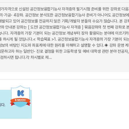
부터 국가자격으로 신설된 공간정보융합기능사 자격증의 필기시험 준비를 위한 강좌로 다음
의 처리·가공- 4강좌. 공간정보 분석또한 공간정보융합기능사 준비가 아니어도 공간정보
 개발되고 있어 공간정보를 전공하지 않은 기획/개발자 분들의 수요가 많습니다. 본 강
좌 안내본 강좌는 [ 도전! 공간정보융합기능사 자격증 ] 묶음강좌의 첫 번째 강좌로 
습니다. 자격증의 가장 기본이 되는 공간정보 개념부터 장차 활용되는 분야에 이르기
를 하시게 될 것입니다.< 학습목표 >1. 공간정보융합기능사 자격증의 가장 기본이 되
간정보의 바탕인 지도와 좌표계에 대한 원리를 이해하고 설명할 수 있다.◈ 강좌 운영 
문하고자 하는 일반인- 진로 결정을 위한 고등학생 및 예비 대학생 관련 분야 전공자,
하시면 됩니다.각 차시별로 제...