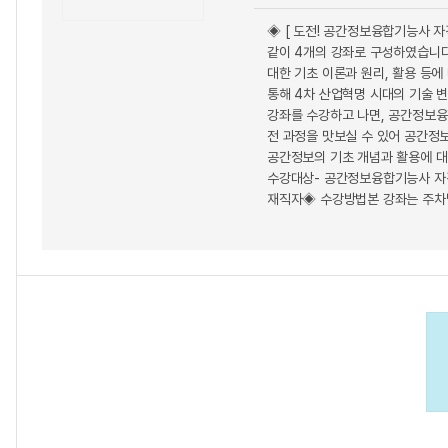
◈ [ 도전! 공간정보융합기능사 
같이 4개의 강좌로 구성하였습니다.
대한 기초 이론과 원리, 활용 등
통해 4차 산업혁명 시대의 기술 변
강좌를 수강하고 나면, 공간정보융
전 과정을 맛보실 수 있어 공간정
공간정보의 기초 개념과 활용에 대해
수강대상- 공간정보융합기능사 자격
재직자◈ 수강방법본 강좌는 주차별