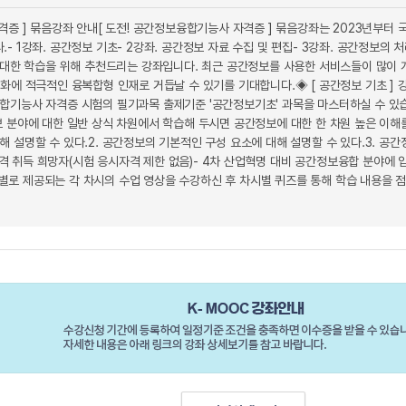
자격증 ] 묶음강좌 안내[ 도전! 공간정보융합기능사 자격증 ] 묶음강좌는 2023년
- 1강좌. 공간정보 기초- 2강좌. 공간정보 자료 수집 및 편집- 3강좌. 공간정보
에 대한 학습을 위해 추천드리는 강좌입니다. 최근 공간정보를 사용한 서비스들이 많이
화에 적극적인 융복합형 인재로 거듭날 수 있기를 기대합니다.◈ [ 공간정보 기초 ] 강
합기능사 자격증 시험의 필기과목 출제기준 '공간정보기초' 과목을 마스터하실 수 있
보 분야에 대한 일반 상식 차원에서 학습해 두시면 공간정보에 대한 한 차원 높은 이해
 설명할 수 있다.2. 공간정보의 기본적인 구성 요소에 대해 설명할 수 있다.3. 공
 취득 희망자(시험 응시자격 제한 없음)- 4차 산업혁명 대비 공간정보융합 분야에 입
로 제공되는 각 차시의 수업 영상을 수강하신 후 차시별 퀴즈를 통해 학습 내용을 점검