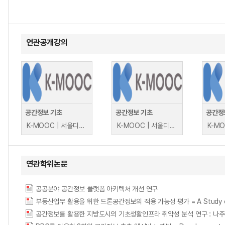
연관공개강의
공간정보 기초
공간정보 기초
공간정
K-MOOC | 서울디지털대학교 김은경
K-MOOC | 서울디지털대학교 김은경
연관학위논문
공공분야 공간정보 플랫폼 아키텍처 개선 연구
부동산업무 활용을 위한 드론공간정보의 적용 가능성 평가 = A Study on the App
공간정보를 활용한 지방도시의 기초생활인프라 취약성 분석 연구 : 나주시를 중심으로 = A stu