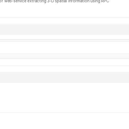
service extracting 3-D spatial information using RPC