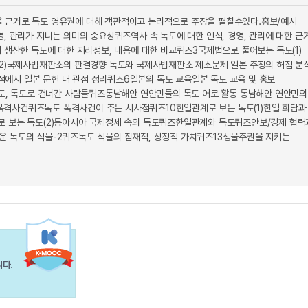
을 근거로 독도 영유권에 대해 객관적이고 논리적으로 주장을 펼칠수있다.홍보/예시
, 관리가 지니는 의미의 중요성퀴즈역사 속 독도에 대한 인식, 경영, 관리에 대한 근
 생산한 독도에 대한 지리정보, 내용에 대한 비교퀴즈3국제법으로 풀어보는 독도(1)
)국제사법재판소의 판결경향 독도와 국제사법재판소 제소문제 일본 주장의 허점 분
에서 일본 문헌 내 관점 정리퀴즈6일본의 독도 교육일본 독도 교육 및 홍보
, 독도로 건너간 사람들퀴즈동남해안 연안민들의 독도 어로 활동 동남해안 연안민의
폭격사건퀴즈독도 폭격사건이 주는 시사점퀴즈10한일관계로 보는 독도(1)한일 회담과
로 보는 독도(2)동아시아 국제정세 속의 독도퀴즈한일관계와 독도퀴즈안보/경제 협력
운 독도의 식물-2퀴즈독도 식물의 잠재적, 상징적 가치퀴즈13생물주권을 지키는