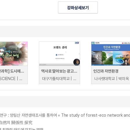
[유쾌한과학] 도시에서 자연을 배워요! 아차산 생태 체험
역사로 알아보는 광고, 광고인
인간과 자연환경
YTN SCIENCE | YTN SCIENCE
대구가톨릭대학교 | 장택원
나사렛대학교 | 박미옥
 自然의 關係性 探究
연 친화적 태도에 미치는 영향