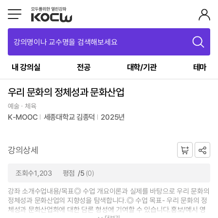
강의명이나 교수명을 검색해보세요
내 강의실
전공
대학/기관
테마
우리 문화의 정체성과 문화산업
예술ㆍ체육
K-MOOC
세종대학교 김종덕
2025년
강의상세
조회수1,203
평점
/5
(0)
강좌 소개수업내용/목표◎ 수업 개요이론과 실제를 바탕으로 우리 문화의
정체성과 문화산업의 지향성을 탐색합니다.◎ 수업 목표- 우리 문화의 정
체성과 문화산업화에 대한 담론 형성에 기여할 수 있습니다.홍보/예시 영
더보기