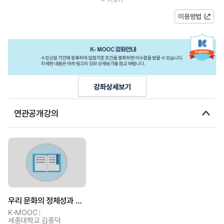
상강좌 운영 계획강의계획서주차...
이용방법
연관공개강의
우리 문화의 정체성과 문화산업
K-MOOC
세종대학교 김종덕