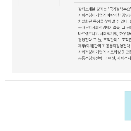
강좌소개본 강좌는 "국가정책수요"
사회적경제기업의 바람직한 경영전
차별화된 특징을 찾아낼 수 있다. 홍
국내모범사회적경제기업들, 그 공통점
바르셀로나2. 사회적기업, 하우징웍
경영전략 그 둘, 조직관리 1. 조
재무(회계)관리 7 공통적경영전략 
사회적경제기업의 네트워킹 9 공통적
공통적경영전략 그 여섯, 사회적지지