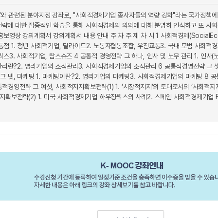
와 관련된 분야지정 강좌로, "사회적경제기업 종사자들의 역량 강화"라는 국가정책
략에 대한 집중적인 학습을 통해 사회적경제의 의의에 대해 분명히 인식하고 또 사
보영상 강의계획서 강의계획서 내용 안내 주 차 주 제 차 시 1 사회적경제(SocialEco
 1. 청년 사회적기업, 딜라이트2. 노동자협동조합, 우진교통3. 국내 모범 사회적경제
스3. 사회적기업, 탐스슈즈 4 공통적 경영전략 그 하나, 인사 및 노무 관리 1. 인사
직관리란?2. 영리기업의 조직관리3. 사회적경제기업의 조직관리 6 공통적경영전략 그 셋
그 넷, 마케팅 1. 마케팅이란?2. 영리기업의 마케팅3. 사회적경제기업의 마케팅 8 공
경영전략 그 여섯, 사회적지지확보전략(1) 1. ‘시장적지지’의 토대로서의 ‘사회적지
확보전략(2) 1. 미국 사회적경제기업 하우징웍스의 사례2. 스페인 사회적경제기업 F