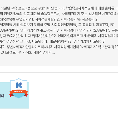
에 직결된 교육 프로그램으로 구성되어 있습니다. 학습목표사회적경제에 대한 올바른 
회적 경제기업들의 성공 패턴을 습득함으로써, 사회적경제가 갖는 일반적인 시장경제와
nomy)란 무엇인가? 1. 사회적경제란? 2. 사회적경제 vs 시장경제 2
기업들 사례 살펴보기 3 외국 모범 사회적경제기업들, 그 공통점 1. 협동조합, FC
(노무)관리란?2. 영리기업의인사(노무)관리3. 사회적경제기업의 인사(노무)관리 5 공
, 재무(회계)관리 1. 재무(회계)관리란?2. 영리기업의재무(회계)관리3. 사회적경제기
통적 경영전략 그 다섯, 네트워킹 1. 네트워킹이란?2. 영리기업의 네트워킹3.
지’2. 청년사회적기업딜라이트의사례3. 사회적경제기업의 ‘사회적지지’ 확보전략(1) 1
C바르셀로나의 사례3. 사회적경제기...