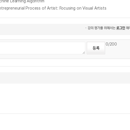
chine Learning Algorithm
ial Process of Artist: Focusing on Visual Artists
0
/200