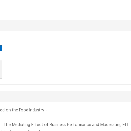
on the Food Industry -
ISO인증기업의 지속가능성에 관한 연구 : 경영성과 매개효과와 전략적CSR 조절효과 = A Study on the Sustainability of ISO Certified Companies : The Mediating Effect of Business Performance and Mo