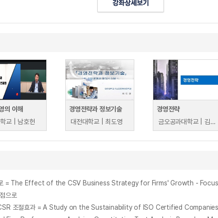
영의 이해
경영전략과 정보기술
경영전략
학교 | 남호헌
대전대학교 | 최도영
금오공과대학교 | 김현옥
ect of the CSV Business Strategy for Firms' Growth - Focused 
관점으로