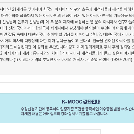
 시대’인 21세기를 맞이하여 한국의 아시아사 연구의 흐름과 개척자들의 궤적을 이해함
 패권주의를 답습하지 않는 아시아인의 관점이 담겨 있는 아시아 연구의 가능성을 탐색
 선생님과 민두기 선생님)과 이 두 분의 제자에 해당하는 열 분의 아시아사 연구자들의
시대의 진입 국면에서 대한민국이 세계사에서 감당해야 할 역할이 무엇이며 어떻게 해야
 패권 갈등 속에서 대한민국이 취해야 할 입장을 이해하고 싶다.2. 대한민국에서 아시
아시아의 역사의 다양성에 대한 이해 능력을 높이고 싶다.4. 한국을 넘어선 아시아를 
가지라도 해당된다면 이 강좌를 추천합니다! 강좌 계획 강의계획표 주차 주제 강의명 오픈일
3 아시아사의 개념 : 동양사와의 차이 1.4 아시아사 개척자들에게 듣고 싶은 이야기란
다 (1) 이념과 지역을 초월한 아시아사의 개척자 : 김준엽 선생님 (1920-2011) 2.