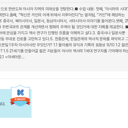
으로 한반도와 아시아 지역의 미래상을 전망한다.■ 수업 내용: 첫째, ‘아시아의 시대
한다.둘째, “혁신은 거인의 어께 위에서 이루어진다”는 말처럼, “거인”에 해당하는
 중국사, 북아시아사, 일본사, 동남아시아사, 서아시아사 이야기를 들어본다.셋째, 2
 주변국과의 관계를 개선하면서 평화의 주역이 될 것인가에 대한 지혜를 제공한다. 
아에 관심을 가지고 역사 연구가 진행된 흐름을 이해하고 싶다.3. 중국사나 일본사뿐
활동 무대로 진로를 고민하고 있다.5. 한중관계, 한일관계의 역사적 문제를 파악하고 
 1주차 아시아사란 무엇인가? 1.1 돌아봄의 유익과 기록의 효용성 9/10 1.2 젊
? 1.5 21세기를 만들어갈 젊은 지성들이 아시아 역사의 1세대 연구자를 기억해야 하
1 <아세아문...