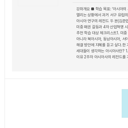
강좌개요 ■ 학습 목표: ‘아시아의
열리는 상황에서 과거 서구 유럽의
아시아 연구의 레전드 두 분(김준엽
미중 패권 갈등과 4차 산업혁명 
추천 학습 대상 체크리스트1. 미중
아니라 북아시아, 동남아시아, 서
해결 방안에 지혜를 듣고 싶다.한 
세대들이 생각하는 아시아사란? 1.
이유 2주차 아시아사의 레전드를 기억하