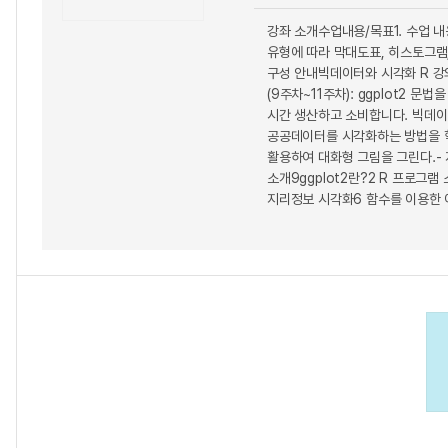
강좌 소개수업내용/목표1. 수업 
유형에 따라 막대도표, 히스토그램,
구성 안내빅데이터와 시각화 R 강의
(9주차~11주차): ggplot2 
시간 생산하고 소비합니다. 빅데이
공공데이터를 시각화하는 방법을 학
활용하여 대화형 그림을 그린다.-
소개9ggplot2란?2 R 프로그램 
지리정보 시각화6 함수를 이용한 이