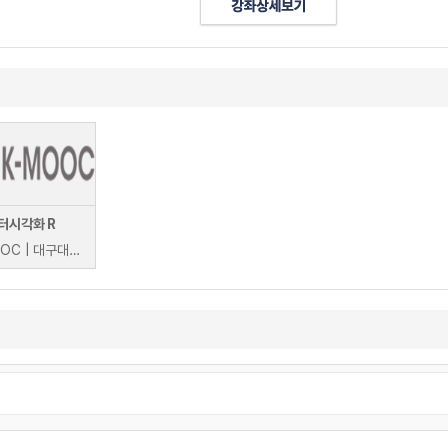
터시각화 R
K-MOOC | 대구대학교 윤상후