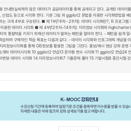
내용 안내현실세계의 많은 데이터가 공공데이터를 통해 공개되고 있다. 공개된 데이터를
 산점도 등으로 시각화 한다. 기본 그림 외 ggplot2 문법을 이용한 시각화방법을 
는 크게 4부로 구성된다. ■ 제 1부(1주차∼2주차): 데이터 시각화란?, R 프로그램 
문법을 이용한 데이터 시각화 ■ 제 4부(12주차~14주차): 지리정보 시각화와 highcha
터의 통찰력을 키우기 위해선 데이터가 말하는 패턴을 알아야 한다. - 패턴을 쉽게 알
습하며 구체적인 학습 목표는 다음과 같다. - 데이터 시각화와 인포그래픽 개념을 이
 지리정보시각화를 통해 GIS정보를 활용한 그림을 그린다. 홍보/예시 영상 강좌 운
소개와 데이터시각화 10 ggplot2 연습13 문자형 변수 시각화 11 ggplot2 연습24
변량 데이터 시각화 14 지리정보시각화7 기출문제 풀이 15 기말시험8 중간시험 강좌